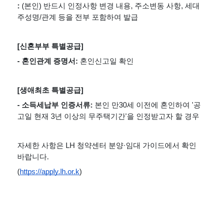
: 
(본인) 반드시 인정사항 변경 내용, 주소변동 사항, 세대
주성명/관계 등을 전부 포함하여 발급 
[신혼부부 특별공급]
- 혼인관계 증명서: 
혼인신고일 확인
[생애최초 특별공급]
- 소득세납부 인증서류: 
본인 만30세 이전에 혼인하여 '공
고일 현재 3년 이상의 무주택기간'을 인정받고자 할 경우
자세한 사항은 LH 청약센터 분양·임대 가이드에서 확인 
바랍니다.
(
https://apply.lh.or.k
)