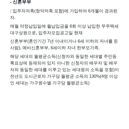
- 신혼부부
: 
입주자저축(청약저축 포함)에 가입하여 6개월이 경과된 
자.
매월 약정납입일에 월납입금을 6회 이상 납입한 무주택세
대구성원으로, 입주자모집공고일 현재
신혼부부(혼인기간 7년 이내이거나 6세 이하의 자녀를 둔 
사람), 예비신혼부부, 6세이하 자녀 한부모가족.
해당 세대의 월평균소득(신청자와 동일한 세대별 주민등
록표상에 등재되어 있지 아니한 신청자의 배우자 및 배우
자와 동일한 세대를 이루고 있는 세대원의 소득을 포함)이 
전년도 도시근로자 가구당 월평균 소득의 130%(4명 이상
인 세대는 가구원수별 가구당 월평균소득)