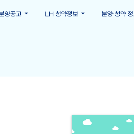
 분양공고
LH 청약정보
분양·청약 