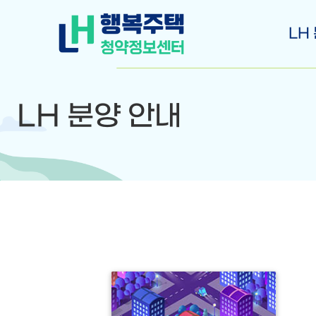
LH
LH 분양 안내