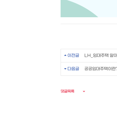
공공분양주택 자격 및 절차
이전글
LH_임대주택 알
다음글
공공임대주택이란
댓글목록