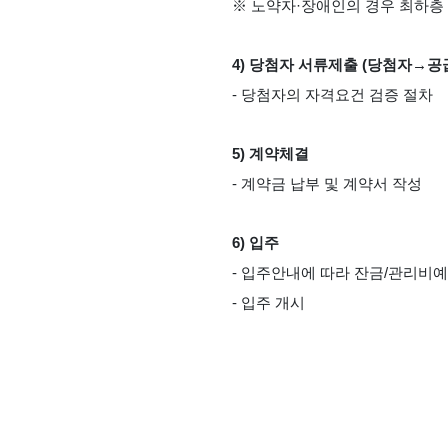
※ 노약자·장애인의 경우 최하층
4) 당첨자 서류제출 (당첨자→공
- 당첨자의 자격요건 검증 절차
5) 계약체결
- 계약금 납부 및 계약서 작성
6) 입주
- 입주안내에 따라 잔금/관리비예
- 입주 개시