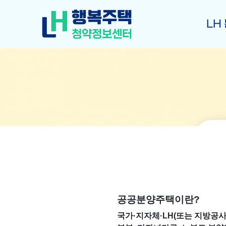
LH
공공분양주택이란?
국가·지자체·LH(또는 지방공