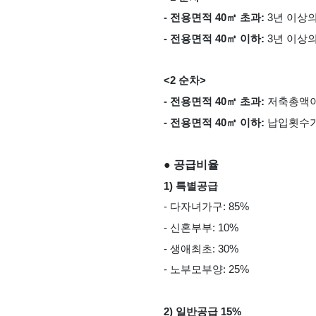
- 전용면적 40㎡ 초과: 
3년 이상
- 전용면적 40㎡ 이하: 
3년 이상
<2 순차>
- 전용면적 40㎡ 초과: 
저축총액이
- 전용면적 40㎡ 이하: 
납입횟수가
● 공급비율
1) 특별공급
- 다자녀가구: 85%
- 신혼부부: 10%
- 생애최초: 30%
- 노부모부양: 25%
2) 일반공급 15%