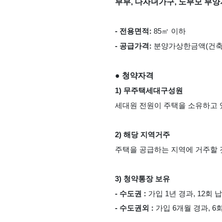
부부, 다자녀가구, 노부모 부
- 전용면적: 
85㎡ 이하
- 공급가격: 
분양가상한금액(건축비
● 청약자격
1) 무주택세대구성원
세대원 전원이 주택을 소유하고 
2) 해당 지역거주
주택을 공급하는 지역에 거주할 
3) 청약통장 보유
- 수도권 : 
가입 1년 경과, 12회 
- 수도권외 : 
가입 6개월 경과, 6