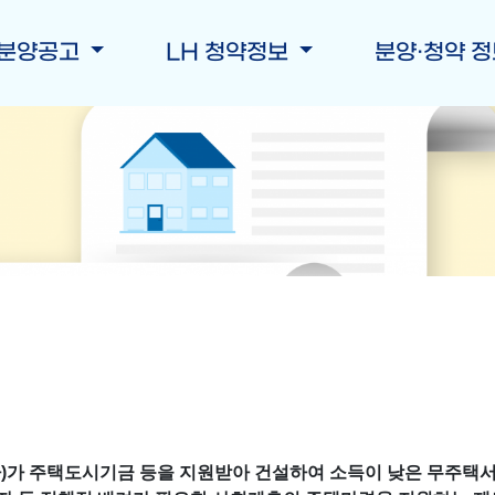
 분양공고
LH 청약정보
분양·청약 
사)가 주택도시기금 등을 지원받아 건설하여 소득이 낮은 무주택서민