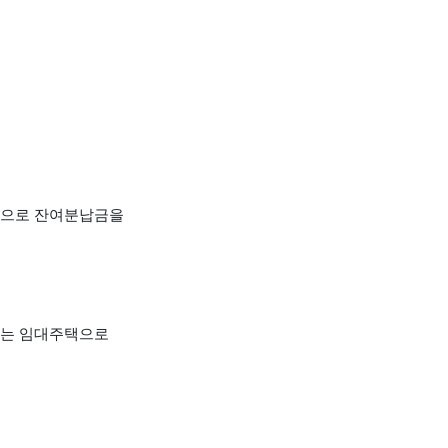
계적으로 잔여분납금을
하는 임대주택으로