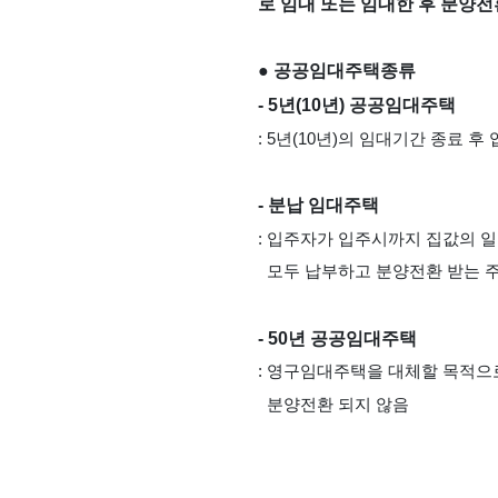
로 임대 또는 임대한 후 분양
● 공공임대주택종류
- 5년(10년) 공공임대주택
: 5년(10년)의 임대기간 종료
- 분납 임대주택
: 입주자가 입주시까지 집값의 일
  모두 납부하고 분양전환 받는 
- 50년 공공임대주택
: 영구임대주택을 대체할 목적으
  분양전환 되지 않음