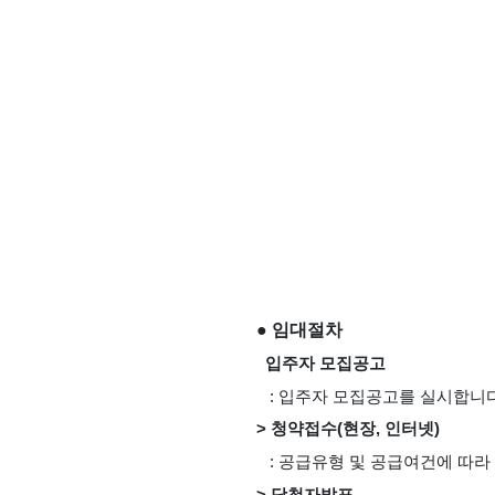
● 임대절차
  입주자 모집공고
   : 입주자 모집공고를 실시합니
> 청약접수(현장, 인터넷)
   : 공급유형 및 공급여건에 따
> 당첨자발표