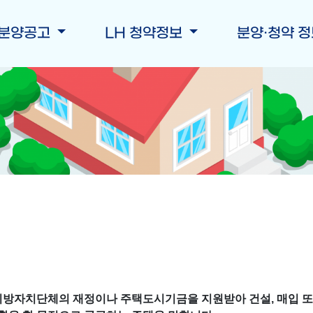
 분양공고
LH 청약정보
분양·청약 
지방자치단체의 재정이나 주택도시기금을 지원받아 건설, 매입 