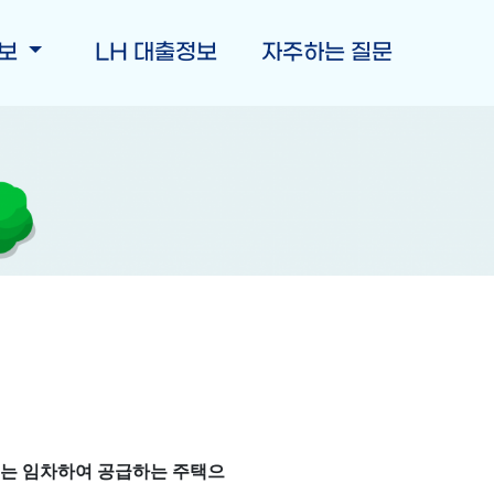
정보
LH 대출정보
자주하는 질문
또는 임차하여 공급하는 주택으